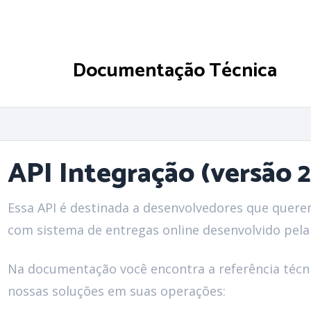
Documentação Técnica
API Integração (versão 2
Essa API é destinada a desenvolvedores que quere
com sistema de entregas online desenvolvido pel
Na documentação você encontra a referência técni
nossas soluções em suas operações: