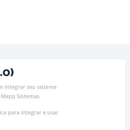
.0)
m integrar seu sistema
a Mapp Sistemas.
ca para integrar e usar