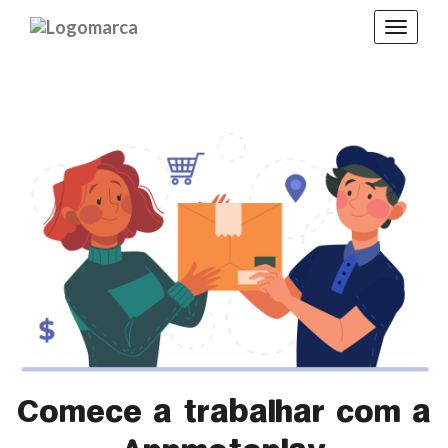
Toggle
navigat
Comece a trabalhar com a