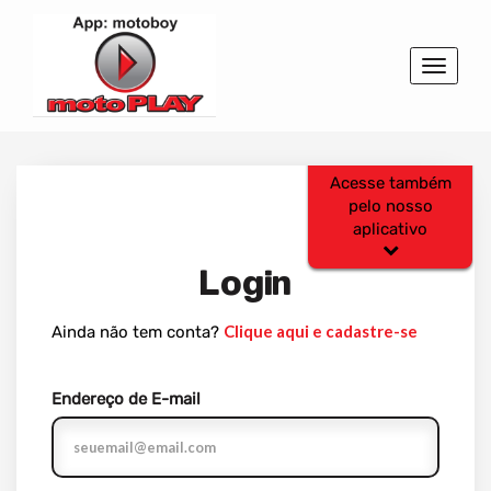
Toggle
navigat
Acesse também
pelo nosso
aplicativo
Login
Clique aqui e cadastre-se
Ainda não tem conta?
Endereço de E-mail